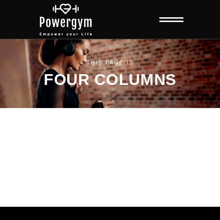
THIS PAGE IS
FOUR COLUMNS