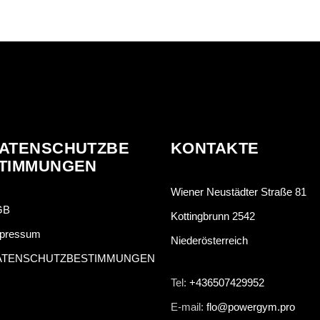
ATENSCHUTZBE
KONTAKTE
TIMMUNGEN
Wiener Neustädter Straße 81
GB
Kottingbrunn 2542
pressum
Niederösterreich
ATENSCHUTZBESTIMMUNGEN
Tel:
+436507429952
E-mail:
flo@powergym.pro