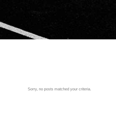
Sorry, no posts matched your criteria.