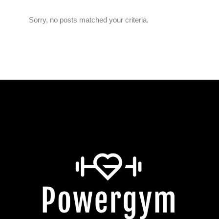
Sorry, no posts matched your criteria.