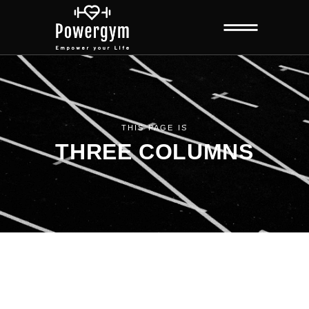
THIS PAGE IS
THREE COLUMNS